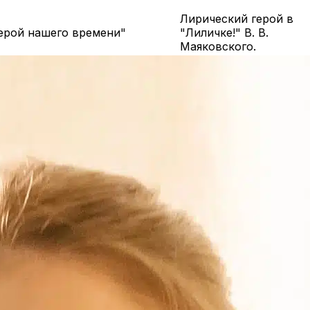
Лирический герой в
Герой нашего времени"
"Лиличке!" В. В.
Маяковского.