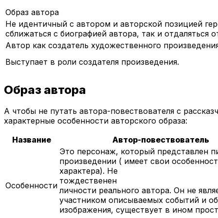
Образ автора
Не идентичный с автором и авторской позицией ге
сближаться с биографией автора, так и отдаляться от
Автор как создатель художественного произведени
Выступает в роли создателя произведения.
Образ автора
А чтобы не путать автора-повествователя с рассказч
характерные особенности авторского образа:
Название
Автор-повествователь
Это персонаж, который представлен п
произведении ( имеет свои особенност
характера). Не
тождественен
Особенности
личности реального автора. Он не явля
участником описываемых событий и о
изображения, существует в ином прос