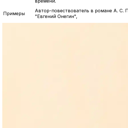
времени.
Автор-повествователь в романе А. С.
Примеры
"Евгений Онегин",