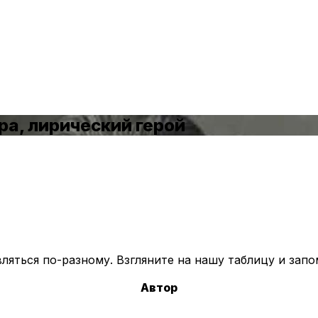
ра, лирический герой
яться по-разному. Взгляните на нашу таблицу и запо
Автор