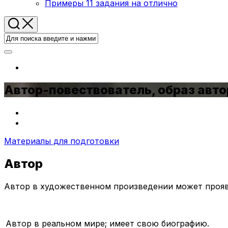
Примеры 11 задания на отлично
Автор-повествователь, образ авто
Материалы для подготовки
Автор
Автор в художественном произведении может проявл
Автор в реальном мире; имеет свою биографию.