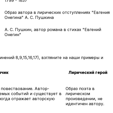
1799 - 1837
Образ автора в лирических отступлениях "Евгения
Онегина" А. С. Пушкина
А. С. Пушкин, автор романа в стихах "Евгений
Онегин"
ений 8,9,15,16,17), взгляните на наши примеры и
зчик
Лирический герой
 повествование. Автор-
Образ поэта в
емых событий и существует в
лирическом
ногда отражает авторскую
произведении, не
идентичен автору.