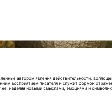
ленные автором явления действительности, воплощен
енним восприятием писателя и служит формой отраже
т её, наделяя новыми смыслами, эмоциями и символик