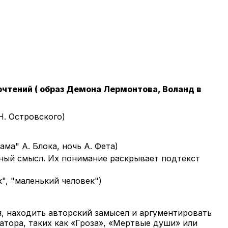
чтений ( образ Демона Лермонтова, Воланд в
Н. Островского)
ма" А. Блока, ночь А. Фета)
ный смысл. Их понимание раскрывает подтекст
", "маленький человек")
, находить авторский замысел и аргументировать
атора, таких как «Гроза», «Мертвые души» или