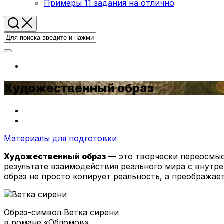
Примеры 11 задания на отлично
Художественный образ
Материалы для подготовки
Художественный образ
— это творчески переосмыс
результате взаимодействия реального мира с внутр
образ не просто копирует реальность, а преображае
Образ-символ Ветка сирени
в романе «Обломов»