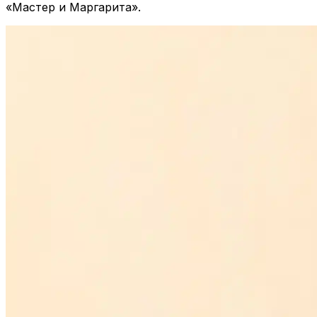
«Мастер и Маргарита».