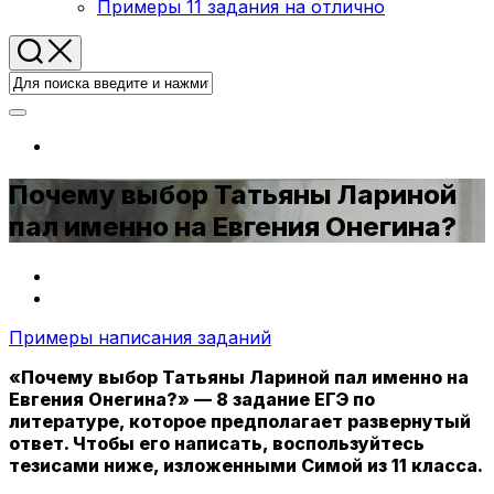
Примеры 11 задания на отлично
Почему выбор Татьяны Лариной
пал именно на Евгения Онегина?
Примеры написания заданий
«Почему выбор Татьяны Лариной пал именно на
Евгения Онегина?» — 8 задание ЕГЭ по
литературе, которое предполагает развернутый
ответ. Чтобы его написать, воспользуйтесь
тезисами ниже, изложенными Симой из 11 класса.