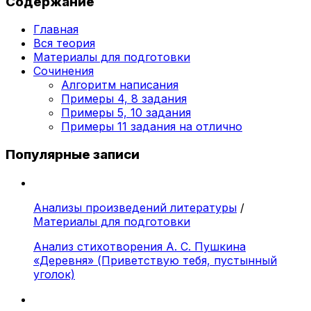
Содержание
Главная
Вся теория
Материалы для подготовки
Сочинения
Алгоритм написания
Примеры 4, 8 задания
Примеры 5, 10 задания
Примеры 11 задания на отлично
Популярные записи
Анализы произведений литературы
/
Материалы для подготовки
Анализ стихотворения А. С. Пушкина
«Деревня» (Приветствую тебя, пустынный
уголок)