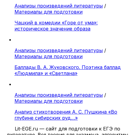
Анализы произведений литературы
/
Материалы для подготовки
Чацкий в комедии «Горе от ума»:
историческое значение образа
Анализы произведений литературы
/
Материалы для подготовки
Баллады В. А. Жуковского. Поэтика баллад
«Людмила» и «Светлана»
Анализы произведений литературы
/
Материалы для подготовки
Анализ стихотворения А. С. Пушкина «Во
глубине сибирских руд…»
Lit-EGE.ru — сайт для подготовки к ЕГЭ по
литературе. Вся теория для экзамена, алгоритмы