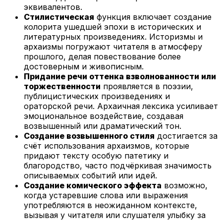
эквивалентов.
Стилистическая
функция включает создание
колорита ушедшей эпохи в исторических и
литературных произведениях. Историзмы и
архаизмы погружают читателя в атмосферу
прошлого, делая повествование более
достоверным и живописным.
Придание речи оттенка взволнованности или
торжественности
проявляется в поэзии,
публицистических произведениях и
ораторской речи. Архаичная лексика усиливает
эмоциональное воздействие, создавая
возвышенный или драматический тон.
Создание возвышенного стиля
достигается за
счёт использования архаизмов, которые
придают тексту особую патетику и
благородство, часто подчёркивая значимость
описываемых событий или идей.
Создание комического эффекта
возможно,
когда устаревшие слова или выражения
употребляются в неожиданном контексте,
вызывая у читателя или слушателя улыбку за