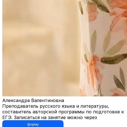
Александра Валентиновна
Преподаватель русского языка и литературы,
составитель авторской программы по подготовке к
ЕГЭ. Записаться на занятие можно через
форму