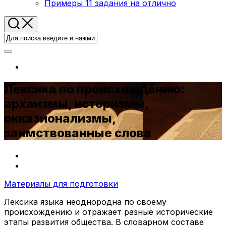
Примеры 11 задания на отлично
Лексика по происхождению:
архаизмы, историзмы,
окказионализмы,
заимствованные слова
Материалы для подготовки
Лексика языка неоднородна по своему
происхождению и отражает разные исторические
этапы развития общества. В словарном составе