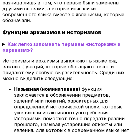
разница лишь в том, что первые были заменены
другими словами, а вторые исчезли из
современного языка вместе с явлениями, которые
обозначали.
Функции архаизмов и историзмов
Как легко запомнить термины «историзм» и
«архаизм»?
Историзмы и архаизмы выполняют в языке ряд
важных функций, которые обогащают текст и
придают ему особую выразительность. Среди них
можно выделить следующие:
Назывная (номинативная)
функция
заключается в обозначении предметов,
явлений или понятий, характерных для
определённой исторической эпохи, которые
уже вышли из активного употребления.
Историзмы помогают точно передать реалии
прошлого, называя устаревшие объекты или
явления, для которых в современном языке нет