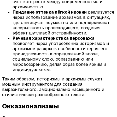
счёт контраста между современностью и
архаичностью.
Придание оттенка лёгкой иронии
реализуется
через использование архаизмов в ситуациях,
где они звучат неуместно или подчёркивают
несерьёзность происходящего, создавая
эффект шутливой отстранённости.
Речевая характеристика персонажа
позволяет через употребление историзмов и
архаизмов раскрыть особенности героя: его
принадлежность к определённой эпохе,
социальному слою, образованию или
мировоззрению, делая образ более ярким и
индивидуальным.
Таким образом, историзмы и архаизмы служат
мощным инструментом для создания
выразительного, эмоционально насыщенного и
стилистически разнообразного текста.
Окказионализмы