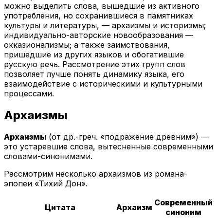
можно выделить слова, вышедшие из активного
употребления, но сохранившиеся в памятниках
культуры и литературы, — архаизмы и историзмы;
индивидуально-авторские новообразования —
окказионализмы; а также заимствования,
пришедшие из других языков и обогатившие
русскую речь. Рассмотрение этих групп слов
позволяет лучше понять динамику языка, его
взаимодействие с историческими и культурными
процессами.
Архаизмы
Архаизмы
(от др.-греч. «подражение древним») —
это устаревшие слова, вытесненные современными
словами-синонимами.
Рассмотрим несколько архаизмов из романа-
эпопеи «Тихий Дон».
Современный
Цитата
Архаизм
синоним