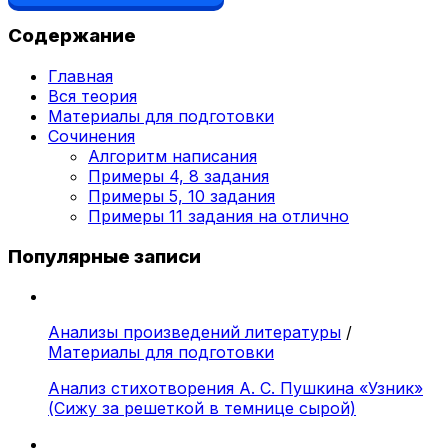
Содержание
Главная
Вся теория
Материалы для подготовки
Сочинения
Алгоритм написания
Примеры 4, 8 задания
Примеры 5, 10 задания
Примеры 11 задания на отлично
Популярные записи
Анализы произведений литературы
/
Материалы для подготовки
Анализ стихотворения А. С. Пушкина «Узник»
(Сижу за решеткой в темнице сырой)