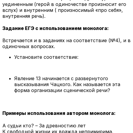
уединенным (герой в одиночестве произносит его
вслух) и внутренним ( произносимый «про себя»,
внутренняя речь).
Задание ЕГЭ с использованием монолога:
Встречается и в заданиях на соответствие (№4), и в
одиночных вопросах.
Установите соответствие:
Явление 13 начинается с развернутого
высказывания Чацкого. Как называется эта
форма организации сценической речи?
П
риме
ры
использования автором монолога:
А судьи кто? – За древностию лет
К свободной жизни их вражда непримирима,