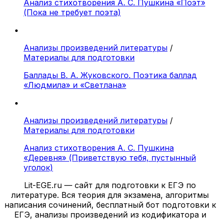
Анализ стихотворения А. С. Пушкина «Поэт»
(Пока не требует поэта)
Анализы произведений литературы
/
Материалы для подготовки
Баллады В. А. Жуковского. Поэтика баллад
«Людмила» и «Светлана»
Анализы произведений литературы
/
Материалы для подготовки
Анализ стихотворения А. С. Пушкина
«Деревня» (Приветствую тебя, пустынный
уголок)
Lit-EGE.ru — сайт для подготовки к ЕГЭ по
литературе. Вся теория для экзамена, алгоритмы
написания сочинений, бесплатный бот подготовки к
ЕГЭ, анализы произведений из кодификатора и