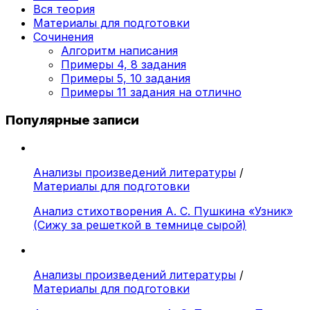
Вся теория
Материалы для подготовки
Сочинения
Алгоритм написания
Примеры 4, 8 задания
Примеры 5, 10 задания
Примеры 11 задания на отлично
Популярные записи
Анализы произведений литературы
/
Материалы для подготовки
Анализ стихотворения А. С. Пушкина «Узник»
(Сижу за решеткой в темнице сырой)
Анализы произведений литературы
/
Материалы для подготовки