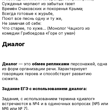
Сужденья черпают из забытых газет
Времён Очаковских и покоренья Крыма;
Всегда готовые к журьбе,
Поют все песнь одну и ту же,
Не замечая об себе:
Что старее, то хуже… (Монолог Чацкого из
комедии Грибоедова «Горе от ума»)
Диалог
Диалог
— это
обмен репликами
персонажей, одна
из форм организации речи. Характеризует
говорящих героев и способствует развитию
сюжета.
Задание ЕГЭ с использованием диалога:
Задания, с использованием термина «диалог»
встречаются в №4 и в одиночных вопросах (№5 или
№6 или № 7).