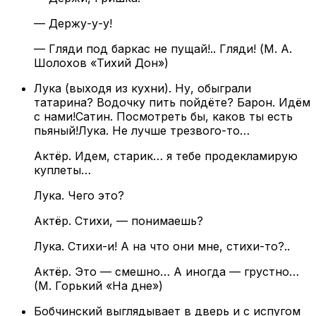
— Держу-у-у!
— Гляди под баркас не пущай!.. Гляди! (М. А.
Шолохов «Тихий Дон»)
Лука (выходя из кухни). Ну, обыграли
татарина? Водочку пить пойдёте? Барон. Идём
с нами!Сатин. Посмотреть бы, каков ты есть
пьяный!Лука. Не лучше трезвого-то…
Актёр. Идем, старик… я тебе продекламирую
куплеты…
Лука. Чего это?
Актёр. Стихи, — понимаешь?
Лука. Стихи-и! А на что они мне, стихи-то?..
Актёр. Это — смешно… А иногда — грустно…
(М. Горький «На дне»)
Бобчинский выглядывает в дверь и с испугом