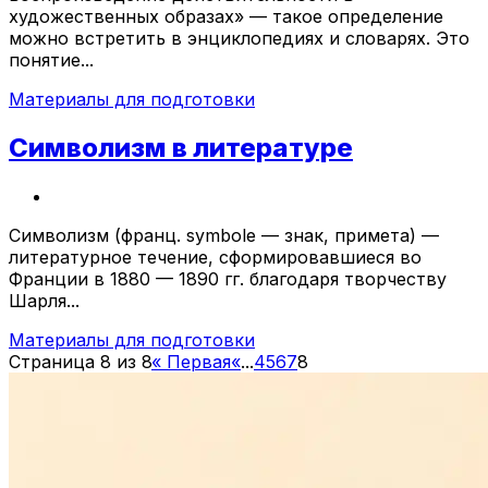
художественных образах» — такое определение
можно встретить в энциклопедиях и словарях. Это
понятие...
Материалы для подготовки
Символизм в литературе
Символизм (франц. symbole — знак, примета) —
литературное течение, сформировавшиеся во
Франции в 1880 — 1890 гг. благодаря творчеству
Шарля...
Материалы для подготовки
Страница 8 из 8
« Первая
«
...
4
5
6
7
8